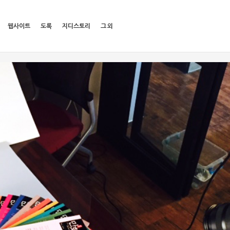
웹사이트
도록
지디스토리
그 외