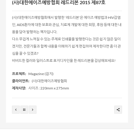
(사)대한에이즈예방협회 레드리본 2015 제87호
(사)대한에이즈예방협회에서 발행한 ‘레드리본’은 에이즈 예방법과 HIV감염
인, AIDS환자에 대한 보호와 관심, 치료제 개발에 대한 희망, 후원 등에 대한 내
용을 담아 발행하는 책자입니다.
다소 무겁게 느껴질 수 있는 주제로 인쇄물을 발행한다는 것은 쉽지 않은 일이
겠지만, 전문가들과 함께 내용을 이해하기 쉽게 편집하여 제작한다면 좀 더 관
심을 끌 수 있겠죠?
비비드한 컬러와 일러스트로 표지디자인을 한 레드리본을 감상해보세요!
프로젝트:
Magazine (잡지)
클라이언트:
(사)대한에이즈예방협회
제작사양:
사이즈 : 220mm x 275mm