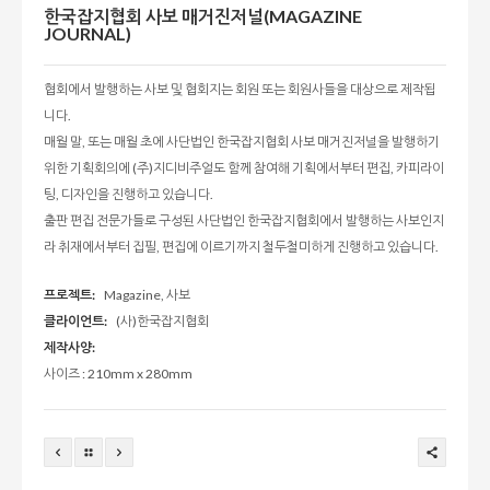
한국잡지협회 사보 매거진저널(MAGAZINE
JOURNAL)
협회에서 발행하는 사보 및 협회지는 회원 또는 회원사들을 대상으로 제작됩
니다.
매월 말, 또는 매월 초에 사단법인 한국잡지협회 사보 매거진저널을 발행하기
위한 기획회의에 (주)지디비주얼도 함께 참여해 기획에서부터 편집, 카피라이
팅, 디자인을 진행하고 있습니다.
출판 편집 전문가들로 구성된 사단법인 한국잡지협회에서 발행하는 사보인지
라 취재에서부터 집필, 편집에 이르기까지 철두철미하게 진행하고 있습니다.
프로젝트:
Magazine, 사보
클라이언트:
(사)한국잡지협회
제작사양:
사이즈 : 210mm x 280mm